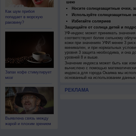
шею
Носите солнцезащитные очки, 
Как шум прибоя
Используйте солнцезащитные э
попадает в морскую
Избегайте соляриев
раковину?
Защищайте от солнца детей и подро
УФ-индекс может принимать значения 
соответствуют более сильному облуч
кожи при значениях УФИ менее 3 рис
минимален, и при нормальных услови
уровня 3 защита необходима, и она 
уровней 8 и выше.
Значение индекса может быть как изм
вычислено с помощью математических
Запах кофе стимулирует
индекса для города Окаяма мы испол
мозг
основанный на использовании данных
РЕКЛАМА
Выявлена связь между
жарой и плохим зрением