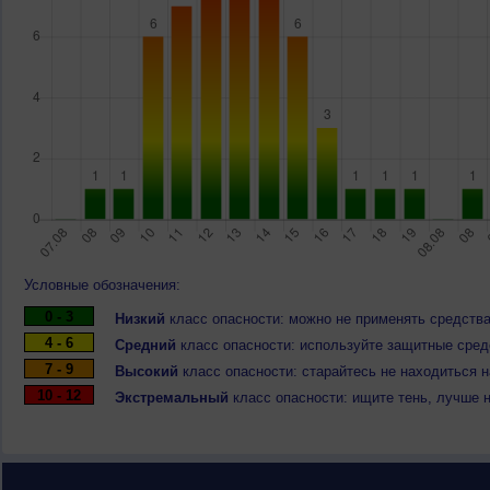
Условные обозначения:
0 - 3
Низкий
класс опасности: можно не применять средства
4 - 6
Средний
класс опасности: используйте защитные средс
7 - 9
Высокий
класс опасности: старайтесь не находиться 
10 - 12
Экстремальный
класс опасности: ищите тень, лучше 