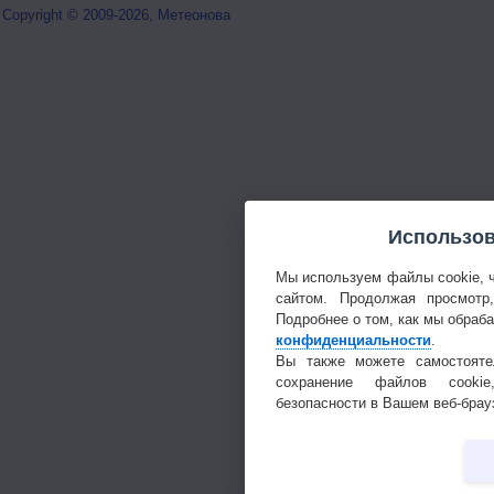
Copyright © 2009-2026, Метеонова
Использов
Мы используем файлы cookie, 
сайтом. Продолжая просмотр
Подробнее о том, как мы обраб
конфиденциальности
.
Вы также можете самостояте
сохранение файлов cookie
безопасности в Вашем веб-брау