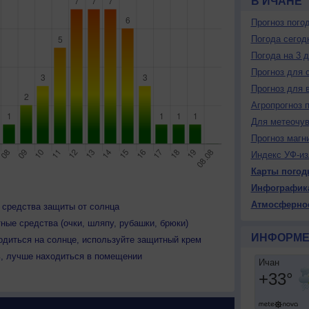
В ИЧАНЕ
Прогноз пого
Погода сегод
Погода на 3 
Прогноз для 
Прогноз для 
Агропрогноз 
Для метеочу
Прогноз магн
Индекс УФ-из
Карты погод
Инфографик
Атмосферно
 средства защиты от солнца
ные средства (очки, шляпу, рубашки, брюки)
ИНФОРМЕ
одиться на солнце, используйте защитный крем
ь, лучше находиться в помещении