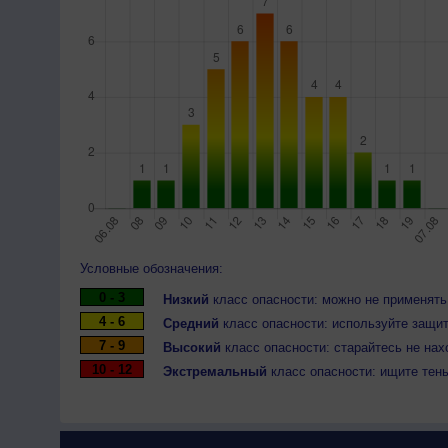
Условные обозначения:
0 - 3
Низкий
класс опасности: можно не применять
4 - 6
Средний
класс опасности: используйте защит
7 - 9
Высокий
класс опасности: старайтесь не нах
10 - 12
Экстремальный
класс опасности: ищите тен