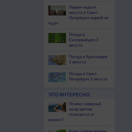
Первая неделя
августа в Санкт-
Петербурге жаркой не
будет
Погода в
Екатеринбурге 3
августа
Погода в Краснодаре
3 августа
Погода в Санкт-
Петербурге 3 августа
ЭТО ИНТЕРЕСНО
Почему северный
загар цветом
отличается от
южного?
Букет сирени вреден