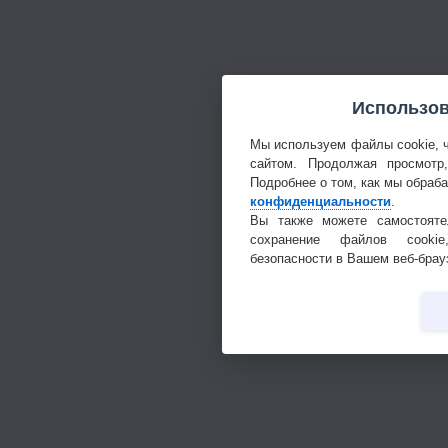
Использов
Мы используем файлы cookie, 
сайтом. Продолжая просмотр
Подробнее о том, как мы обраб
конфиденциальности
.
Вы также можете самостояте
сохранение файлов cookie
безопасности в Вашем веб-брау