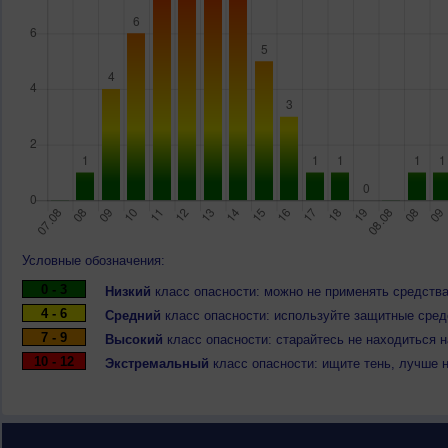
Условные обозначения:
0 - 3
Низкий
класс опасности: можно не применять средства
4 - 6
Средний
класс опасности: используйте защитные средс
7 - 9
Высокий
класс опасности: старайтесь не находиться 
10 - 12
Экстремальный
класс опасности: ищите тень, лучше 