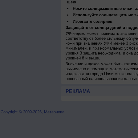
шею
Носите солнцезащитные очки, 
Используйте солнцезащитные э
Избегайте соляриев
Защищайте от солнца детей и подро
УФ-индекс может принимать значения 
соответствуют более сильному облуч
кожи при значениях УФИ менее 3 рис
минимален, и при нормальных услови
уровня 3 защита необходима, и она 
уровней 8 и выше.
Значение индекса может быть как изм
вычислено с помощью математических
индекса для города Цзяи мы использ
основанный на использовании данных
РЕКЛАМА
Copyright © 2009-2026, Метеонова