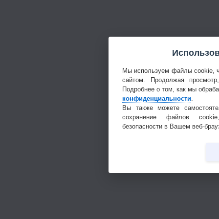
Использов
Мы используем файлы cookie, 
сайтом. Продолжая просмотр
Подробнее о том, как мы обраб
конфиденциальности
.
Вы также можете самостояте
сохранение файлов cookie
безопасности в Вашем веб-брау