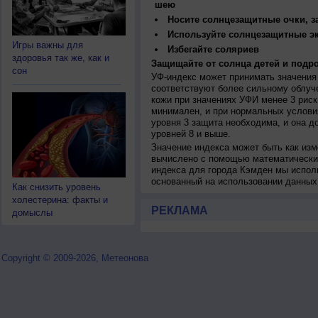
шею
Носите солнцезащитные очки, 
Используйте солнцезащитные э
Игры важны для
Избегайте соляриев
здоровья так же, как и
Защищайте от солнца детей и подро
сон
УФ-индекс может принимать значения 
соответствуют более сильному облуч
кожи при значениях УФИ менее 3 рис
минимален, и при нормальных услови
уровня 3 защита необходима, и она 
уровней 8 и выше.
Значение индекса может быть как изм
вычислено с помощью математических
индекса для города Кэмден мы испол
основанный на использовании данных
Как снизить уровень
холестерина: факты и
РЕКЛАМА
домыслы
Copyright © 2009-2026, Метеонова