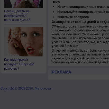
шею
Носите солнцезащитные очки, 
Почему детям не
Используйте солнцезащитные э
рекомендуется
Избегайте соляриев
веганская диета?
Защищайте от солнца детей и подро
УФ-индекс может принимать значения 
соответствуют более сильному облуч
кожи при значениях УФИ менее 3 рис
минимален, и при нормальных услови
уровня 3 защита необходима, и она 
уровней 8 и выше.
Значение индекса может быть как изм
вычислено с помощью математических
индекса для города Амес мы использ
Как шум прибоя
основанный на использовании данных
попадает в морскую
раковину?
РЕКЛАМА
Copyright © 2009-2026, Метеонова