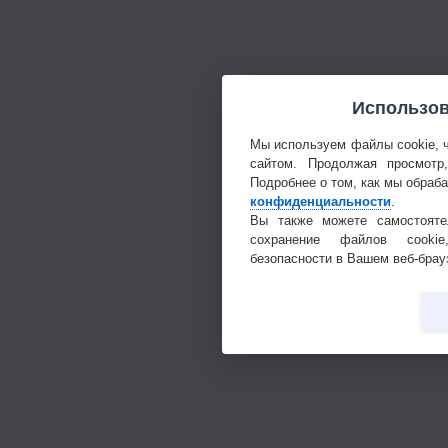
Использов
Мы используем файлы cookie, 
сайтом. Продолжая просмотр
Подробнее о том, как мы обраб
конфиденциальности
.
Вы также можете самостояте
сохранение файлов cookie
безопасности в Вашем веб-брау