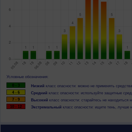
Условные обозначения:
0 - 3
Низкий
класс опасности: можно не применять средства
4 - 6
Средний
класс опасности: используйте защитные средс
7 - 9
Высокий
класс опасности: старайтесь не находиться 
10 - 12
Экстремальный
класс опасности: ищите тень, лучше 