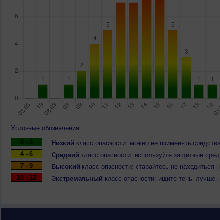
Условные обозначения:
0 - 3
Низкий
класс опасности: можно не применять средства
4 - 6
Средний
класс опасности: используйте защитные средс
7 - 9
Высокий
класс опасности: старайтесь не находиться 
10 - 12
Экстремальный
класс опасности: ищите тень, лучше 