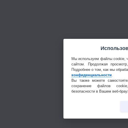
Использов
Мы используем файлы cookie, 
сайтом. Продолжая просмотр
Подробнее о том, как мы обраб
конфиденциальности
.
Вы также можете самостояте
сохранение файлов cookie
безопасности в Вашем веб-брау