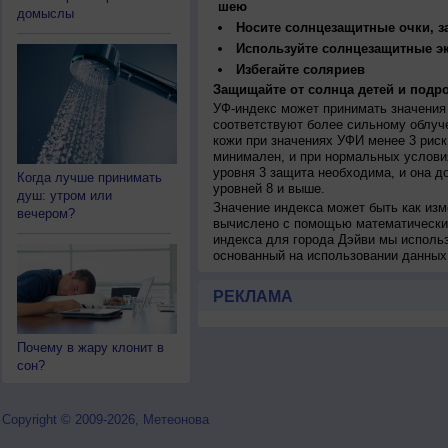
шею
домыслы
Носите солнцезащитные очки, 
Используйте солнцезащитные э
Избегайте соляриев
Защищайте от солнца детей и подро
УФ-индекс может принимать значения 
соответствуют более сильному облуч
кожи при значениях УФИ менее 3 рис
минимален, и при нормальных услови
уровня 3 защита необходима, и она 
Когда лучше принимать
уровней 8 и выше.
душ: утром или
Значение индекса может быть как изм
вечером?
вычислено с помощью математических
индекса для города Дэйви мы исполь
основанный на использовании данных
РЕКЛАМА
Почему в жару клонит в
сон?
Copyright © 2009-2026, Метеонова