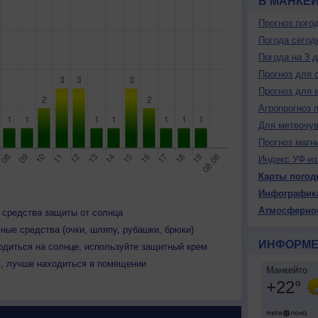
В МАНКЕ
Прогноз пого
Погода сегод
Погода на 3 
Прогноз для 
Прогноз для 
Агропрогноз 
Для метеочу
Прогноз магн
Индекс УФ-из
Карты погод
Инфографик
Атмосферно
 средства защиты от солнца
ные средства (очки, шляпу, рубашки, брюки)
ИНФОРМЕ
одиться на солнце, используйте защитный крем
ь, лучше находиться в помещении