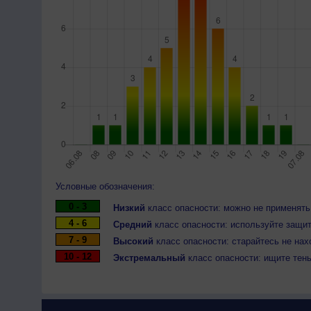
Условные обозначения:
0 - 3
Низкий
класс опасности: можно не применять
4 - 6
Средний
класс опасности: используйте защит
7 - 9
Высокий
класс опасности: старайтесь не нах
10 - 12
Экстремальный
класс опасности: ищите тен