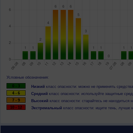
Условные обозначения:
0 - 3
Низкий
класс опасности: можно не применять средства
4 - 6
Средний
класс опасности: используйте защитные средс
7 - 9
Высокий
класс опасности: старайтесь не находиться 
10 - 12
Экстремальный
класс опасности: ищите тень, лучше 