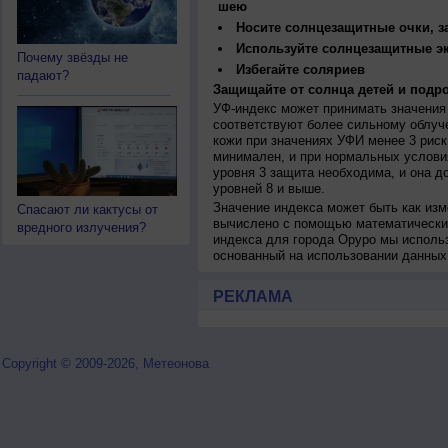
шею
Носите солнцезащитные очки, 
Используйте солнцезащитные э
Почему звёзды не
Избегайте соляриев
падают?
Защищайте от солнца детей и подро
УФ-индекс может принимать значения 
соответствуют более сильному облуч
кожи при значениях УФИ менее 3 рис
минимален, и при нормальных услови
уровня 3 защита необходима, и она 
уровней 8 и выше.
Значение индекса может быть как изм
Спасают ли кактусы от
вычислено с помощью математических
вредного излучения?
индекса для города Оруро мы исполь
основанный на использовании данных
РЕКЛАМА
Copyright © 2009-2026, Метеонова