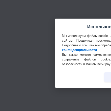
Использов
Мы используем файлы cookie, 
сайтом. Продолжая просмотр
Подробнее о том, как мы обраб
конфиденциальности
.
Вы также можете самостояте
сохранение файлов cookie
безопасности в Вашем веб-брау