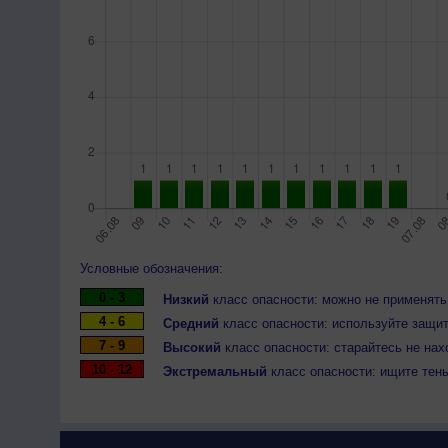
Условные обозначения:
0 - 3
Низкий
класс опасности: можно не применять
4 - 6
Средний
класс опасности: используйте защит
7 - 9
Высокий
класс опасности: старайтесь не нах
10 - 12
Экстремальный
класс опасности: ищите тен