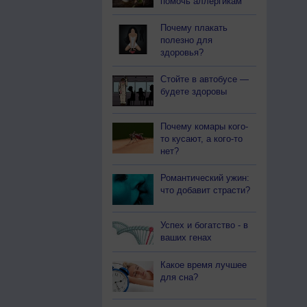
помочь аллергикам
Почему плакать
полезно для
здоровья?
Стойте в автобусе —
будете здоровы
Почему комары кого-
то кусают, а кого-то
нет?
Романтический ужин:
что добавит страсти?
Успех и богатство - в
ваших генах
Какое время лучшее
для сна?