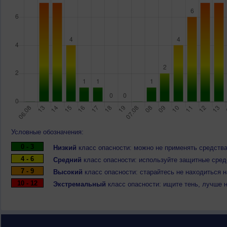
Условные обозначения:
0 - 3
Низкий
класс опасности: можно не применять средства
4 - 6
Средний
класс опасности: используйте защитные средс
7 - 9
Высокий
класс опасности: старайтесь не находиться 
10 - 12
Экстремальный
класс опасности: ищите тень, лучше 