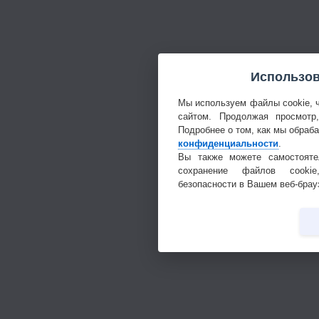
Использов
Мы используем файлы cookie, 
сайтом. Продолжая просмотр
Подробнее о том, как мы обраб
конфиденциальности
.
Вы также можете самостояте
сохранение файлов cookie
безопасности в Вашем веб-брау