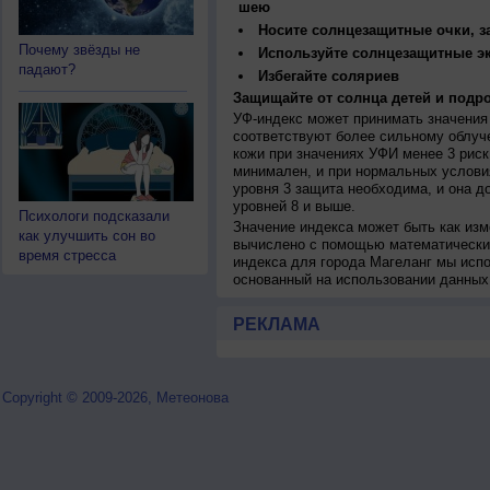
шею
Носите солнцезащитные очки, 
Почему звёзды не
Используйте солнцезащитные э
падают?
Избегайте соляриев
Защищайте от солнца детей и подро
УФ-индекс может принимать значения 
соответствуют более сильному облуч
кожи при значениях УФИ менее 3 рис
минимален, и при нормальных услови
уровня 3 защита необходима, и она 
уровней 8 и выше.
Психологи подсказали
Значение индекса может быть как изм
как улучшить сон во
вычислено с помощью математических
время стресса
индекса для города Магеланг мы исп
основанный на использовании данных
РЕКЛАМА
Copyright © 2009-2026, Метеонова