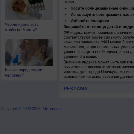
шею
Носите солнцезащитные очки, 
Используйте солнцезащитные э
Избегайте соляриев
Что не нужно есть,
Защищайте от солнца детей и подро
чтобы не болеть?
УФ-индекс может принимать значения 
соответствуют более сильному облуч
кожи при значениях УФИ менее 3 рис
минимален, и при нормальных услови
уровня 3 защита необходима, и она 
уровней 8 и выше.
Значение индекса может быть как изм
вычислено с помощью математических
Как кислород служит
индекса для города Панчкула мы исп
человеку?
основанный на использовании данных
РЕКЛАМА
Copyright © 2009-2026, Метеонова