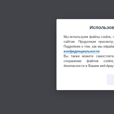
Использов
Мы используем файлы cookie, 
сайтом. Продолжая просмотр
Подробнее о том, как мы обраб
конфиденциальности
.
Вы также можете самостояте
сохранение файлов cookie
безопасности в Вашем веб-брау