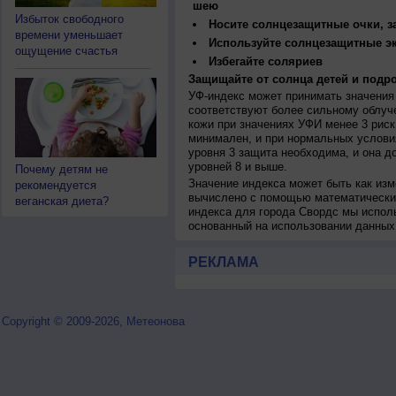
шею
Избыток свободного
Носите солнцезащитные очки, 
времени уменьшает
Используйте солнцезащитные э
ощущение счастья
Избегайте соляриев
Защищайте от солнца детей и подро
УФ-индекс может принимать значения 
соответствуют более сильному облуч
кожи при значениях УФИ менее 3 рис
минимален, и при нормальных услови
уровня 3 защита необходима, и она 
уровней 8 и выше.
Почему детям не
Значение индекса может быть как изм
рекомендуется
вычислено с помощью математических
веганская диета?
индекса для города Свордс мы испол
основанный на использовании данных
РЕКЛАМА
Copyright © 2009-2026, Метеонова