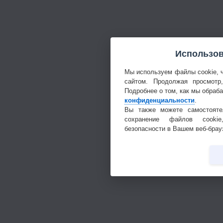
Использов
Мы используем файлы cookie, 
сайтом. Продолжая просмотр
Подробнее о том, как мы обраб
конфиденциальности
.
Вы также можете самостояте
сохранение файлов cookie
безопасности в Вашем веб-брау