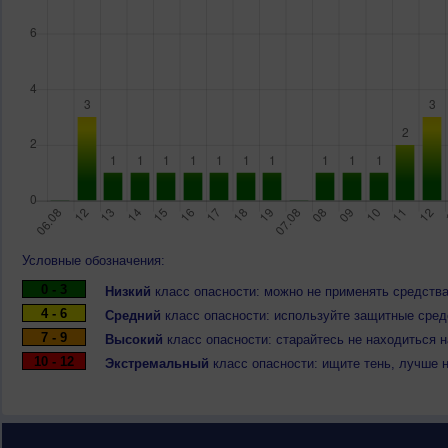
Условные обозначения:
0 - 3
Низкий
класс опасности: можно не применять средства
4 - 6
Средний
класс опасности: используйте защитные средс
7 - 9
Высокий
класс опасности: старайтесь не находиться 
10 - 12
Экстремальный
класс опасности: ищите тень, лучше 