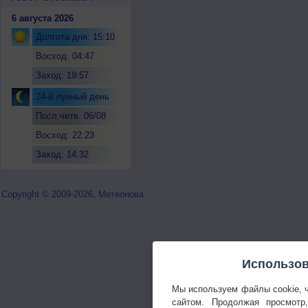
6 августа 2026
Долгота дня: 15:10
Восход: 04:47
Заход: 19:57
24-й лунный день
Посл.четв. 06/08
Восход: 22:23
Заход: 14:32
Copyright © 2009-2026, Метеонова
Использов
Мы используем файлы cookie, 
сайтом. Продолжая просмотр