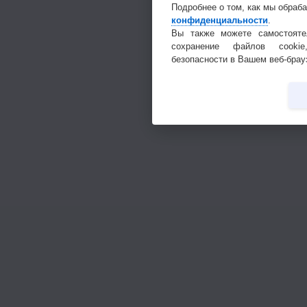
Подробнее о том, как мы обраб
конфиденциальности
.
Вы также можете самостояте
сохранение файлов cookie
безопасности в Вашем веб-брау