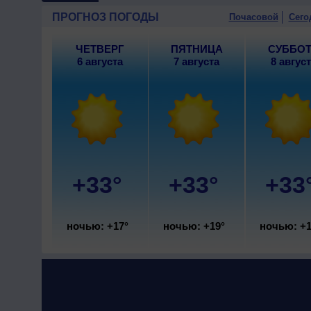
северо-западный, умеренный
ПРОГНОЗ ПОГОДЫ
Почасовой
Сего
ЧЕТВЕРГ
ПЯТНИЦА
СУББО
6 августа
7 августа
8 авгус
+33°
+33°
+33
ночью: +17°
ночью: +19°
ночью: +1