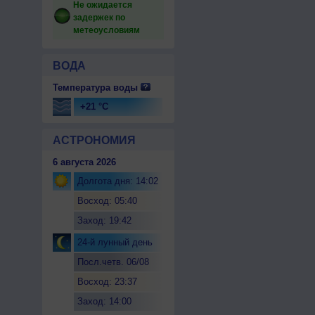
Не ожидается
задержек по
метеоусловиям
ВОДА
Температура воды
+21 °C
АСТРОНОМИЯ
6 августа 2026
Долгота дня: 14:02
Восход: 05:40
Заход: 19:42
24-й лунный день
Посл.четв. 06/08
Восход: 23:37
Заход: 14:00