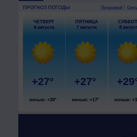
ПРОГНОЗ ПОГОДЫ
Почасовой
Сего
ЧЕТВЕРГ
ПЯТНИЦА
СУББО
6 августа
7 августа
8 авгус
+27°
+27°
+29
ночью: +20°
ночью: +17°
ночью: +1