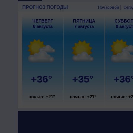
10 августа
, ожидается ясная
ПРОГНОЗ ПОГОДЫ
Почасовой
Сего
северный, умеренный.
ЧЕТВЕРГ
ПЯТНИЦА
СУББО
6 августа
7 августа
8 авгус
+36°
+35°
+36
ночью: +21°
ночью: +21°
ночью: +2