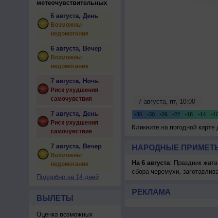
метеочувствительных
6 августа, День
Возможны
недомогания
6 августа, Вечер
Возможны
недомогания
7 августа, Ночь
Риск ухудшения
самочувствия
7 августа, День
Риск ухудшения
Кликните на погодной карте
самочувствия
7 августа, Вечер
НАРОДНЫЕ ПРИМЕТЫ
Возможны
На 6 августа
: Праздник жатв
недомогания
сбора черемухи, заготавлив
Подробно на 14 дней
РЕКЛАМА
ВЫЛЕТЫ
Оценка возможных