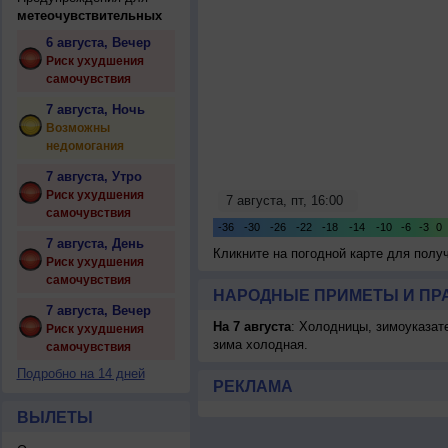
метеочувствительных
6 августа, Вечер
Риск ухудшения
самочувствия
7 августа, Ночь
Возможны
недомогания
7 августа, Утро
Риск ухудшения
самочувствия
7 августа, День
Кликните на погодной карте для пол
Риск ухудшения
самочувствия
НАРОДНЫЕ ПРИМЕТЫ И ПР
7 августа, Вечер
На 7 августа
: Холодницы, зимоуказат
Риск ухудшения
зима холодная.
самочувствия
Подробно на 14 дней
РЕКЛАМА
ВЫЛЕТЫ