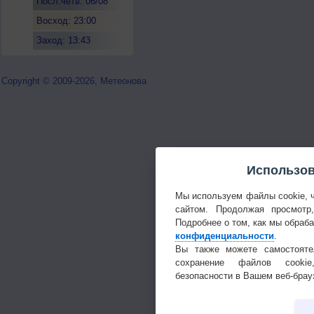
Посл.четв. 06/08
Восход: 23:00
Заход: 13:43
Copyright © 2009-2026, Метеонова
Использов
Мы используем файлы cookie, 
сайтом. Продолжая просмотр
Подробнее о том, как мы обраб
конфиденциальности
.
Вы также можете самостояте
сохранение файлов cookie
безопасности в Вашем веб-брау