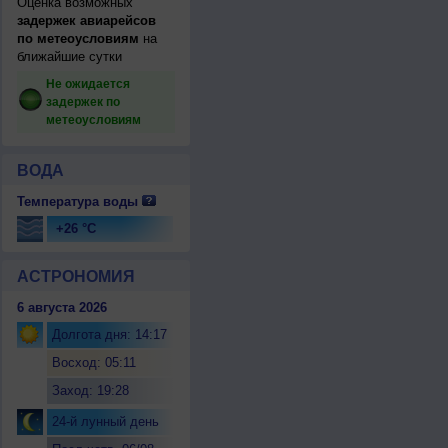
Оценка возможных
задержек авиарейсов
по метеоусловиям
на
ближайшие сутки
Не ожидается
задержек по
метеоусловиям
ВОДА
Температура воды
+26 °C
АСТРОНОМИЯ
6 августа 2026
Долгота дня: 14:17
Восход: 05:11
Заход: 19:28
24-й лунный день