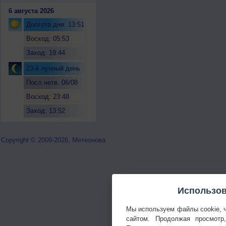
6 августа 2026
Долгота дня: 13:51
Восход: 05:53
Заход: 19:44
23-й лунный день
Посл.четв. 06/08
Восход: 23:48
Заход: 13:52
Copyright © 2009-2026, Метеонова
Использов
Мы используем файлы cookie, 
сайтом. Продолжая просмотр