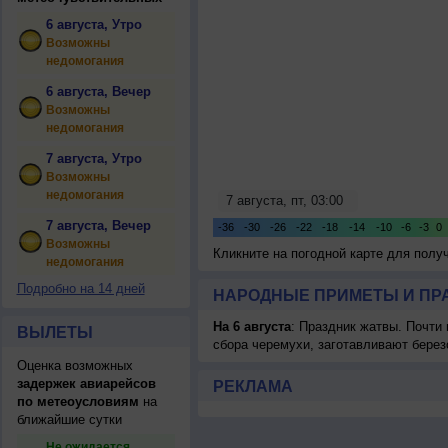
6 августа, Утро
Возможны
недомогания
6 августа, Вечер
Возможны
недомогания
7 августа, Утро
Возможны
недомогания
7 августа, Вечер
Возможны
Кликните на погодной карте для пол
недомогания
Подробно на 14 дней
НАРОДНЫЕ ПРИМЕТЫ И ПР
На 6 августа
: Праздник жатвы. Почти
ВЫЛЕТЫ
сбора черемухи, заготавливают берез
Оценка возможных
задержек авиарейсов
РЕКЛАМА
по метеоусловиям
на
ближайшие сутки
Не ожидается