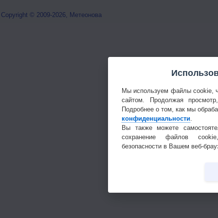
Copyright © 2009-2026, Метеонова
Использов
Мы используем файлы cookie, 
сайтом. Продолжая просмотр
Подробнее о том, как мы обраб
конфиденциальности
.
Вы также можете самостояте
сохранение файлов cookie
безопасности в Вашем веб-брау