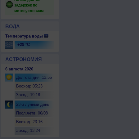
задержек по
метеоусловиям
ВОДА
Температура воды
+29 °C
АСТРОНОМИЯ
6 августа 2026
Долгота дня: 13:55
Восход: 05:23
Заход: 19:18
23-й лунный день
Посл.четв. 06/08
Восход: 23:16
Заход: 13:24