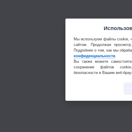
Использов
Мы используем файлы cookie, 
сайтом. Продолжая просмотр
Подробнее о том, как мы обраб
конфиденциальности
.
Вы также можете самостояте
сохранение файлов cookie
безопасности в Вашем веб-брау