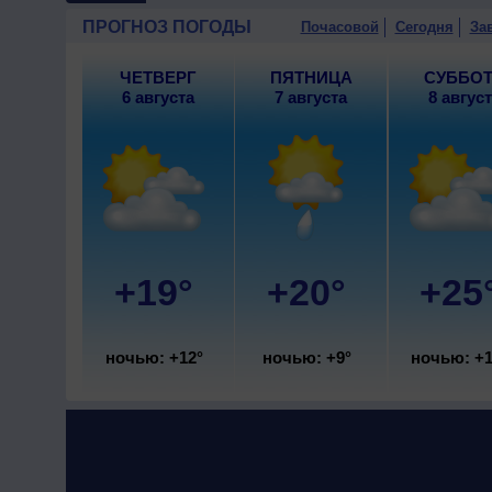
ПРОГНОЗ ПОГОДЫ
Почасовой
Сегодня
За
ЧЕТВЕРГ
ПЯТНИЦА
СУББО
6 августа
7 августа
8 авгус
+19°
+20°
+25
ночью: +12°
ночью: +9°
ночью: +1