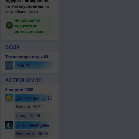
задержек авиарейсов
по метеоусловиям
на
ближайшие сутки
Не ожидается
задержек по
метеоусловиям
ВОДА
Температура воды
+31 °C
АСТРОНОМИЯ
6 августа 2026
Долгота дня: 13:16
Восход: 05:32
Заход: 18:48
24-й лунный день
Посл.четв. 06/08