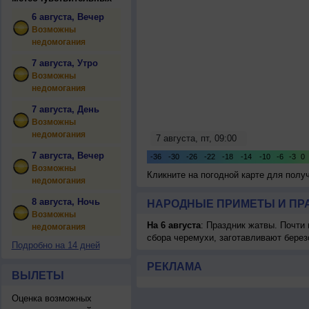
6 августа, Вечер
Возможны
недомогания
7 августа, Утро
Возможны
недомогания
7 августа, День
Возможны
недомогания
7 августа, Вечер
Возможны
Кликните на погодной карте для пол
недомогания
8 августа, Ночь
НАРОДНЫЕ ПРИМЕТЫ И ПР
Возможны
На 6 августа
: Праздник жатвы. Почти
недомогания
сбора черемухи, заготавливают берез
Подробно на 14 дней
РЕКЛАМА
ВЫЛЕТЫ
Оценка возможных