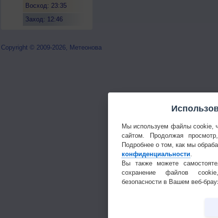
Восход: 23:35
Заход: 12:46
Copyright © 2009-2026, Метеонова
Использов
Мы используем файлы cookie, 
сайтом. Продолжая просмотр
Подробнее о том, как мы обраб
конфиденциальности
.
Вы также можете самостояте
сохранение файлов cookie
безопасности в Вашем веб-брау