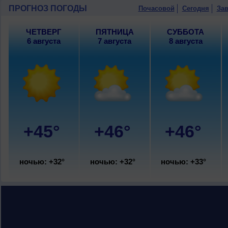
10 августа
, ожидается малооблачная п
ПРОГНОЗ ПОГОДЫ
Почасовой
Сегодня
Зав
ветер слабый.
ЧЕТВЕРГ
ПЯТНИЦА
СУББОТА
6 августа
7 августа
8 августа
+45°
+46°
+46°
ночью: +32°
ночью: +32°
ночью: +33°