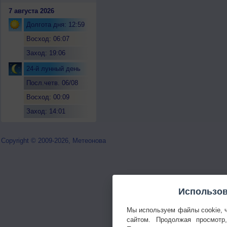
7 августа 2026
Долгота дня: 12:59
Восход: 06:07
Заход: 19:06
24-й лунный день
Посл.четв. 06/08
Восход: 00:09
Заход: 14:01
Copyright © 2009-2026, Метеонова
Использов
Мы используем файлы cookie, 
сайтом. Продолжая просмотр