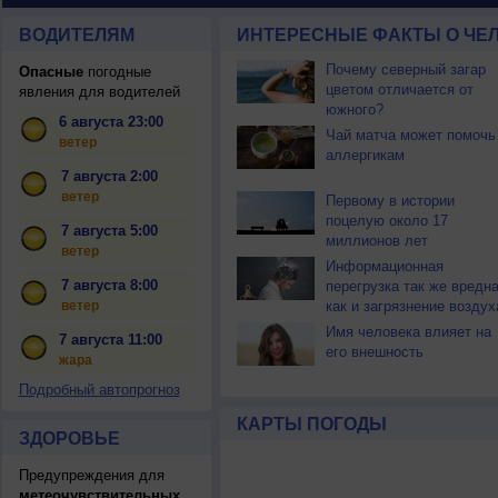
ВОДИТЕЛЯМ
ИНТЕРЕСНЫЕ ФАКТЫ О ЧЕЛ
Почему северный загар
Опасные
погодные
цветом отличается от
явления для водителей
южного?
6 августа 23:00
Чай матча может помочь
ветер
аллергикам
7 августа 2:00
ветер
Первому в истории
поцелую около 17
7 августа 5:00
миллионов лет
ветер
Информационная
7 августа 8:00
перегрузка так же вредна
ветер
как и загрязнение воздух
Имя человека влияет на
7 августа 11:00
его внешность
жара
Подробный автопрогноз
КАРТЫ ПОГОДЫ
ЗДОРОВЬЕ
Предупреждения для
метеочувствительных