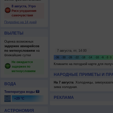
8 августа, Утро
Риск ухудшения
самочувствия
Подробно на 14 дней
ВЫЛЕТЫ
Оценка возможных
задержек авиарейсов
по метеоусловиям
на
ближайшие сутки
Не ожидается
Кликните на погодной карте для пол
задержек по
метеоусловиям
НАРОДНЫЕ ПРИМЕТЫ И ПР
На 7 августа
: Холодницы, зимоуказат
ВОДА
зима холодная.
Температура воды
РЕКЛАМА
+29 °C
АСТРОНОМИЯ