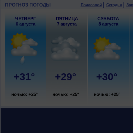
ветер западный, сильный, порывы до 8
ПРОГНОЗ ПОГОДЫ
Почасовой
Сегодня
Зав
ЧЕТВЕРГ
ПЯТНИЦА
СУББОТА
6 августа
7 августа
8 августа
+31°
+29°
+30°
ночью: +25°
ночью: +25°
ночью: +25°