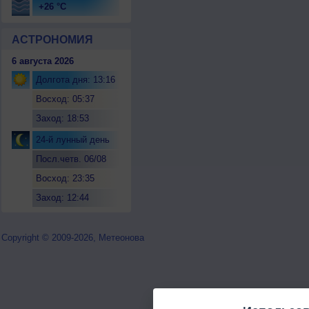
+26 °C
АСТРОНОМИЯ
6 августа 2026
Долгота дня: 13:16
Восход: 05:37
Заход: 18:53
24-й лунный день
Посл.четв. 06/08
Восход: 23:35
Заход: 12:44
Copyright © 2009-2026, Метеонова