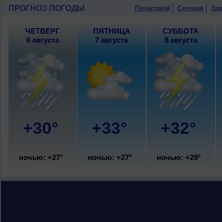
ночью и днем +28..30°, ветер южный,
ПРОГНОЗ ПОГОДЫ
Почасовой
Сегодня
Зав
ЧЕТВЕРГ
ПЯТНИЦА
СУББОТА
6 августа
7 августа
8 августа
+30°
+33°
+32°
ночью: +27°
ночью: +27°
ночью: +29°