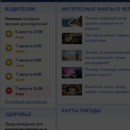
ВОДИТЕЛЯМ
ИНТЕРЕСНЫЕ ФАКТЫ О ЧЕЛ
Почему северный загар
Опасные
погодные
цветом отличается от
явления для водителей
южного?
6 августа 23:00
Чай матча может помочь
жара
аллергикам
7 августа 2:00
жара
Почему астрономическая
весна наступает позже
7 августа 5:00
календарной?
жара
Почему северные сияния
7 августа 8:00
разного цвета?
жара
Выявлена связь между
7 августа 11:00
жарой и плохим зрением
жара
Подробный автопрогноз
КАРТЫ ПОГОДЫ
ЗДОРОВЬЕ
Предупреждения для
метеочувствительных