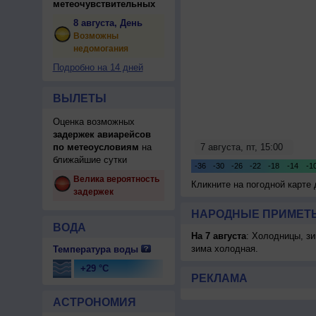
метеочувствительных
8 августа, День
Возможны
недомогания
Подробно на 14 дней
ВЫЛЕТЫ
Оценка возможных
задержек авиарейсов
по метеоусловиям
на
ближайшие сутки
Велика вероятность
Кликните на погодной карте
задержек
НАРОДНЫЕ ПРИМЕТЫ
ВОДА
На 7 августа
: Холодницы, зи
зима холодная.
Температура воды
+29 °C
РЕКЛАМА
АСТРОНОМИЯ