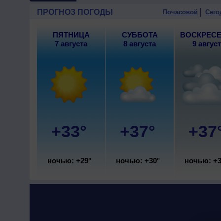
ветер северо-западный, уме
ПРОГНОЗ ПОГОДЫ
Почасовой
Сего
ПЯТНИЦА
СУББОТА
ВОСКРЕС
7 августа
8 августа
9 авгус
+33°
+37°
+37
ночью: +29°
ночью: +30°
ночью: +3