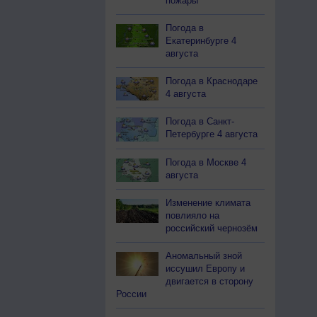
пожары
Погода в
Екатеринбурге 4
августа
Погода в Краснодаре
4 августа
Погода в Санкт-
Петербурге 4 августа
Погода в Москве 4
августа
Изменение климата
повлияло на
российский чернозём
Аномальный зной
иссушил Европу и
двигается в сторону
России