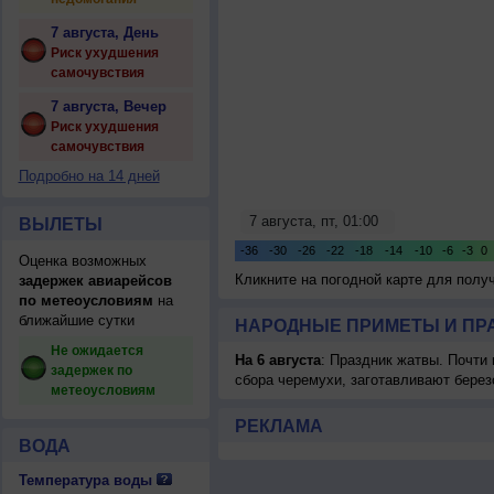
7 августа, День
Риск ухудшения
самочувствия
7 августа, Вечер
Риск ухудшения
самочувствия
Подробно на 14 дней
ВЫЛЕТЫ
Оценка возможных
Кликните на погодной карте для пол
задержек авиарейсов
по метеоусловиям
на
ближайшие сутки
НАРОДНЫЕ ПРИМЕТЫ И ПР
Не ожидается
На 6 августа
: Праздник жатвы. Почти
задержек по
сбора черемухи, заготавливают берез
метеоусловиям
РЕКЛАМА
ВОДА
Температура воды