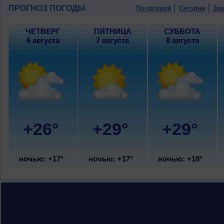
юго-восточный, умеренный.
ПРОГНОЗ ПОГОДЫ
Почасовой
Сегодня
Зав
ЧЕТВЕРГ
ПЯТНИЦА
СУББОТА
6 августа
7 августа
8 августа
+26°
+29°
+29°
ночью: +17°
ночью: +17°
ночью: +18°