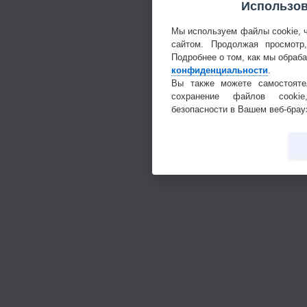
Использов
Мы используем файлы cookie, 
сайтом. Продолжая просмотр
Подробнее о том, как мы обраб
конфиденциальности
.
Вы также можете самостояте
сохранение файлов cookie
безопасности в Вашем веб-брау