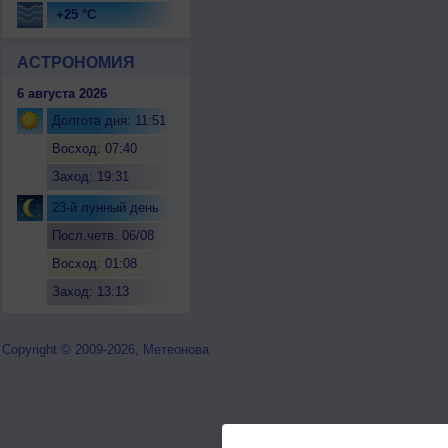
+25 °C
АСТРОНОМИЯ
6 августа 2026
Долгота дня: 11:51
Восход: 07:40
Заход: 19:31
23-й лунный день
Посл.четв. 06/08
Восход: 01:08
Заход: 13:13
Copyright © 2009-2026, Метеонова