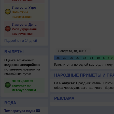
7 августа, Утро
Возможны
недомогания
7 августа, День
Риск ухудшения
самочувствия
Подробно на 14 дней
ВЫЛЕТЫ
Оценка возможных
Кликните на погодной карте для пол
задержек авиарейсов
по метеоусловиям
на
ближайшие сутки
НАРОДНЫЕ ПРИМЕТЫ И ПР
Не ожидается
На 6 августа
: Праздник жатвы. Почти
задержек по
сбора черемухи, заготавливают берез
метеоусловиям
РЕКЛАМА
ВОДА
Температура воды