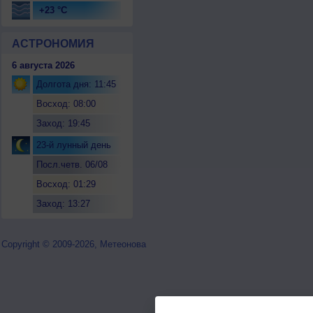
+23 °C
АСТРОНОМИЯ
6 августа 2026
Долгота дня: 11:45
Восход: 08:00
Заход: 19:45
23-й лунный день
Посл.четв. 06/08
Восход: 01:29
Заход: 13:27
Copyright © 2009-2026, Метеонова