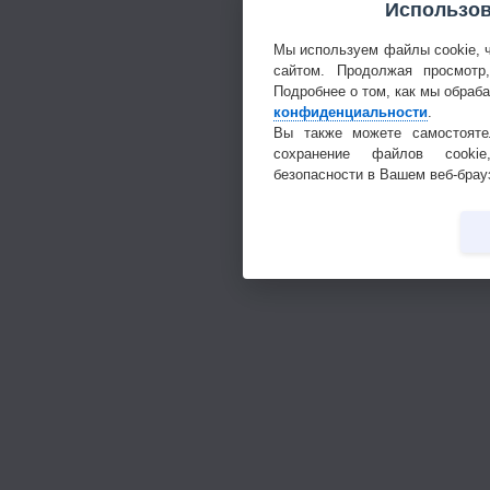
Использов
Мы используем файлы cookie, 
сайтом. Продолжая просмотр
Подробнее о том, как мы обраб
конфиденциальности
.
Вы также можете самостояте
сохранение файлов cookie
безопасности в Вашем веб-брау