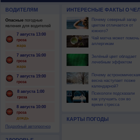
ВОДИТЕЛЯМ
ИНТЕРЕСНЫЕ ФАКТЫ О ЧЕЛ
Почему северный загар
Опасные
погодные
цветом отличается от
явления для водителей
южного?
7 августа 13:00
Чай матча может помочь
гроза
аллергикам
жара
7 августа 16:00
Зелёный цвет обладает
гроза
лечебным эффектом
жара
Почему астрономическая
7 августа 19:00
весна наступает позже
гроза
календарной?
8 августа 1:00
Психологи подсказали
гроза
как улучшить сон во
время стресса
8 августа 10:00
гроза
дождь
КАРТЫ ПОГОДЫ
Подробный автопрогноз