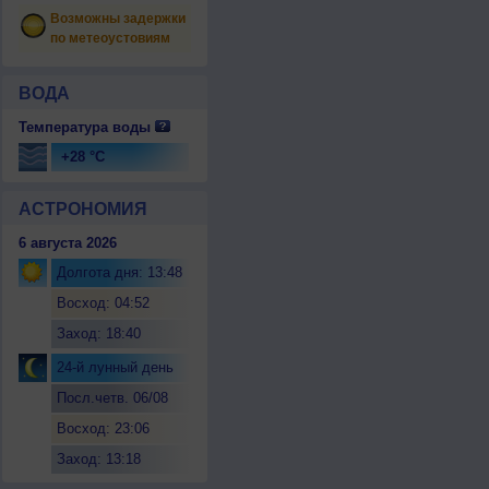
Возможны задержки
по метеоустовиям
ВОДА
Температура воды
+28 °C
АСТРОНОМИЯ
6 августа 2026
Долгота дня: 13:48
Восход: 04:52
Заход: 18:40
24-й лунный день
Посл.четв. 06/08
Восход: 23:06
Заход: 13:18