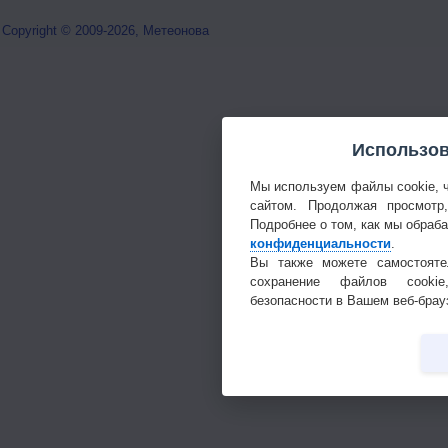
Copyright © 2009-2026, Метеонова
Использов
Мы используем файлы cookie, 
сайтом. Продолжая просмотр
Подробнее о том, как мы обраб
конфиденциальности
.
Вы также можете самостояте
сохранение файлов cookie
безопасности в Вашем веб-брау