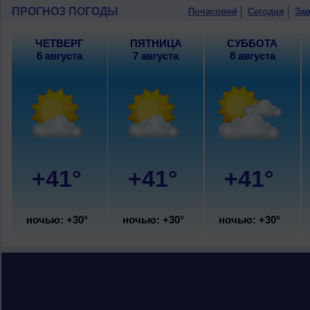
9 августа
, ожидается ясная погода; но
ПРОГНОЗ ПОГОДЫ
Почасовой
Сегодня
Зав
западный, сильный, порывы до 5 м/с.
ЧЕТВЕРГ
ПЯТНИЦА
СУББОТА
6 августа
7 августа
8 августа
+41°
+41°
+41°
ночью: +30°
ночью: +30°
ночью: +30°