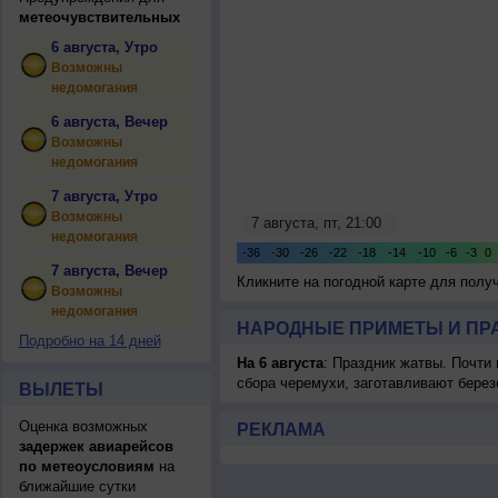
метеочувствительных
6 августа, Утро
Возможны
недомогания
6 августа, Вечер
Возможны
недомогания
7 августа, Утро
Возможны
недомогания
7 августа, Вечер
Кликните на погодной карте для пол
Возможны
недомогания
НАРОДНЫЕ ПРИМЕТЫ И ПР
Подробно на 14 дней
На 6 августа
: Праздник жатвы. Почти
сбора черемухи, заготавливают берез
ВЫЛЕТЫ
Оценка возможных
РЕКЛАМА
задержек авиарейсов
по метеоусловиям
на
ближайшие сутки