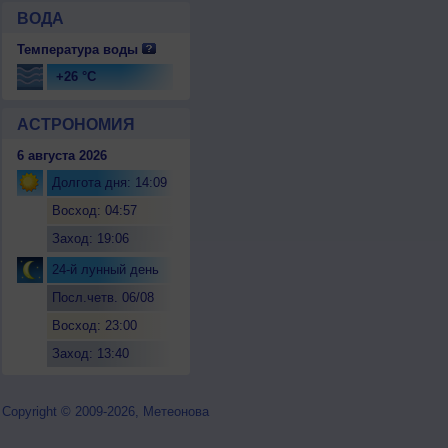
ВОДА
Температура воды
+26 °C
АСТРОНОМИЯ
6 августа 2026
Долгота дня: 14:09
Восход: 04:57
Заход: 19:06
24-й лунный день
Посл.четв. 06/08
Восход: 23:00
Заход: 13:40
Copyright © 2009-2026, Метеонова