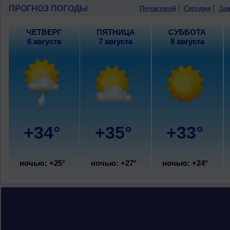
10 августа
, ожидается малооблачная 
ПРОГНОЗ ПОГОДЫ
Почасовой
Сегодня
Зав
ночью +25..27°, днем +31..33°, ветер
ЧЕТВЕРГ
ПЯТНИЦА
СУББОТА
6 августа
7 августа
8 августа
+34°
+35°
+33°
ночью: +25°
ночью: +27°
ночью: +24°