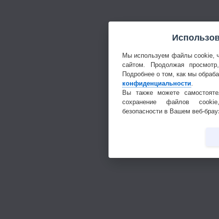
Использов
Мы используем файлы cookie, 
сайтом. Продолжая просмотр
Подробнее о том, как мы обраб
конфиденциальности
.
Вы также можете самостояте
сохранение файлов cookie
безопасности в Вашем веб-брау