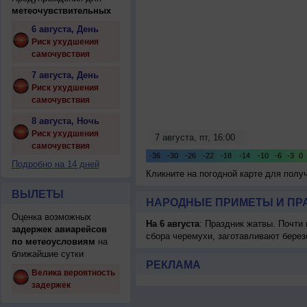
метеочувствительных
6 августа, День
Риск ухудшения
самочувствия
7 августа, День
Риск ухудшения
самочувствия
8 августа, Ночь
Риск ухудшения
самочувствия
Подробно на 14 дней
Кликните на погодной карте для пол
ВЫЛЕТЫ
НАРОДНЫЕ ПРИМЕТЫ И ПР
Оценка возможных
На 6 августа
: Праздник жатвы. Почти
задержек авиарейсов
сбора черемухи, заготавливают берез
по метеоусловиям
на
ближайшие сутки
РЕКЛАМА
Велика вероятность
задержек