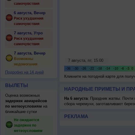
самочувствия
6 августа, Вечер
Риск ухудшения
самочувствия
7 августа, Утро
Риск ухудшения
самочувствия
7 августа, Вечер
Возможны
недомогания
Подробно на 14 дней
Кликните на погодной карте для пол
ВЫЛЕТЫ
НАРОДНЫЕ ПРИМЕТЫ И ПР
Оценка возможных
На 6 августа
: Праздник жатвы. Почти
задержек авиарейсов
сбора черемухи, заготавливают берез
по метеоусловиям
на
ближайшие сутки
РЕКЛАМА
Не ожидается
задержек по
метеоусловиям