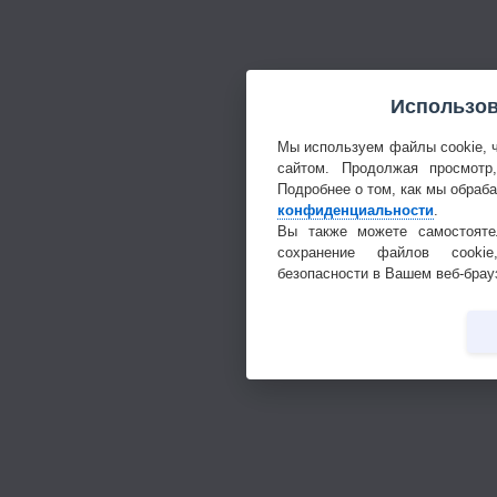
Использов
Мы используем файлы cookie, 
сайтом. Продолжая просмотр
Подробнее о том, как мы обраб
конфиденциальности
.
Вы также можете самостояте
сохранение файлов cookie
безопасности в Вашем веб-брау