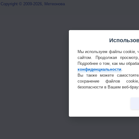
Copyright © 2009-2026, Метеонова
Использов
Мы используем файлы cookie, 
сайтом. Продолжая просмотр
Подробнее о том, как мы обраб
конфиденциальности
.
Вы также можете самостояте
сохранение файлов cookie
безопасности в Вашем веб-брау