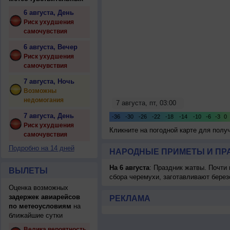
6 августа, День
Риск ухудшения
самочувствия
6 августа, Вечер
Риск ухудшения
самочувствия
7 августа, Ночь
Возможны
недомогания
7 августа, День
Риск ухудшения
Кликните на погодной карте для пол
самочувствия
Подробно на 14 дней
НАРОДНЫЕ ПРИМЕТЫ И ПР
На 6 августа
: Праздник жатвы. Почти
ВЫЛЕТЫ
сбора черемухи, заготавливают берез
Оценка возможных
задержек авиарейсов
РЕКЛАМА
по метеоусловиям
на
ближайшие сутки
Велика вероятность