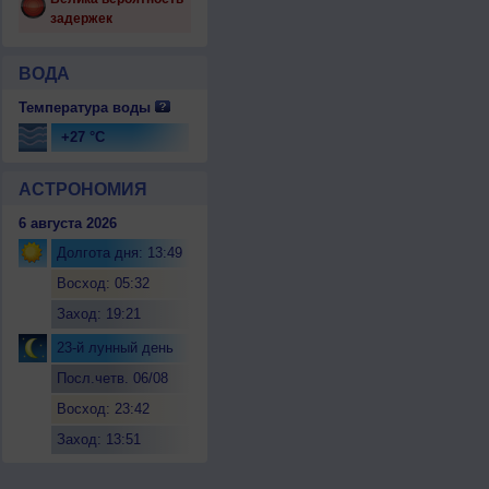
задержек
ВОДА
Температура воды
+27 °C
АСТРОНОМИЯ
6 августа 2026
Долгота дня: 13:49
Восход: 05:32
Заход: 19:21
23-й лунный день
Посл.четв. 06/08
Восход: 23:42
Заход: 13:51