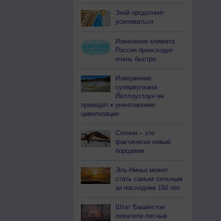
Зной продолжит
усиливаться
Изменение климата
России происходит
очень быстро
Извержение
супервулкана
Йеллоустоун не
приведёт к уничтожению
цивилизации
Слизни – это
фактически новый
борщевик
Эль-Ниньо может
стать самым сильным
за последние 150 лет
Штат Вашингтон
охватили лесные