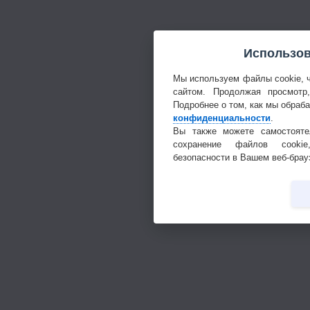
Использов
Мы используем файлы cookie, 
сайтом. Продолжая просмотр
Подробнее о том, как мы обраб
конфиденциальности
.
Вы также можете самостояте
сохранение файлов cookie
безопасности в Вашем веб-брау