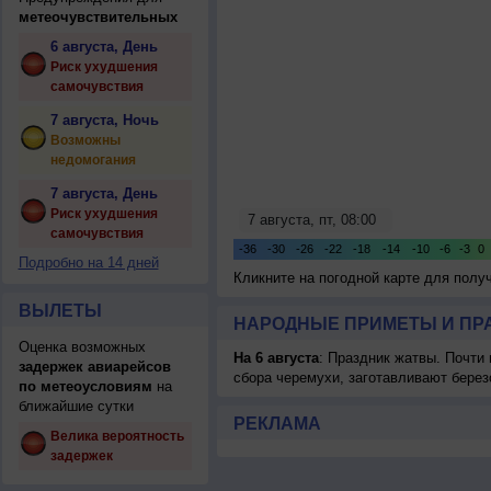
метеочувствительных
6 августа, День
Риск ухудшения
самочувствия
7 августа, Ночь
Возможны
недомогания
7 августа, День
Риск ухудшения
самочувствия
Подробно на 14 дней
Кликните на погодной карте для пол
ВЫЛЕТЫ
НАРОДНЫЕ ПРИМЕТЫ И ПР
Оценка возможных
На 6 августа
: Праздник жатвы. Почти
задержек авиарейсов
сбора черемухи, заготавливают берез
по метеоусловиям
на
ближайшие сутки
РЕКЛАМА
Велика вероятность
задержек