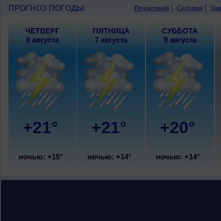
9 августа
, ожидается переменная обл
ПРОГНОЗ ПОГОДЫ
Почасовой
Сегодня
Зав
гроза; ночью +13..15°, днем +20..22°,
ЧЕТВЕРГ
ПЯТНИЦА
СУББОТА
6 августа
7 августа
8 августа
+21°
+21°
+20°
ночью: +15°
ночью: +14°
ночью: +14°