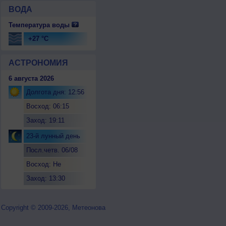
ВОДА
Температура воды
+27 °C
АСТРОНОМИЯ
6 августа 2026
Долгота дня: 12:56
Восход: 06:15
Заход: 19:11
23-й лунный день
Посл.четв. 06/08
Восход: Не
восходит
Заход: 13:30
Copyright © 2009-2026, Метеонова