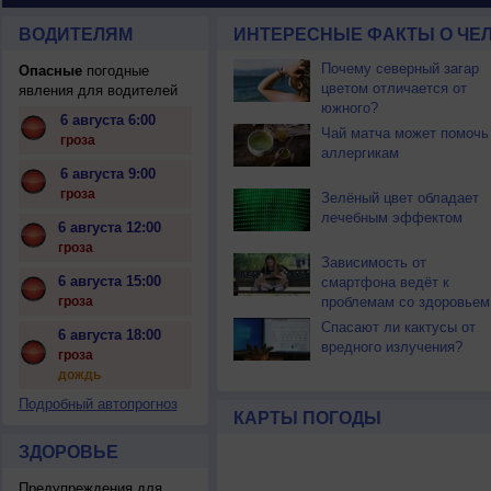
ВОДИТЕЛЯМ
ИНТЕРЕСНЫЕ ФАКТЫ О ЧЕЛ
Почему северный загар
Опасные
погодные
цветом отличается от
явления для водителей
южного?
6 августа 6:00
Чай матча может помочь
гроза
аллергикам
6 августа 9:00
гроза
Зелёный цвет обладает
лечебным эффектом
6 августа 12:00
гроза
Зависимость от
6 августа 15:00
смартфона ведёт к
гроза
проблемам со здоровьем
Спасают ли кактусы от
6 августа 18:00
вредного излучения?
гроза
дождь
Подробный автопрогноз
КАРТЫ ПОГОДЫ
ЗДОРОВЬЕ
Предупреждения для