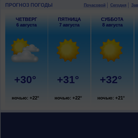
9 августа
, ожидается ясная погода; но
ПРОГНОЗ ПОГОДЫ
Почасовой
Сегодня
Зав
восточный, сильный, порывы до 8 м/с
ЧЕТВЕРГ
ПЯТНИЦА
СУББОТА
6 августа
7 августа
8 августа
+30°
+31°
+32°
ночью: +22°
ночью: +22°
ночью: +21°