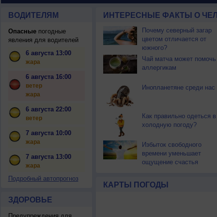
ВОДИТЕЛЯМ
ИНТЕРЕСНЫЕ ФАКТЫ О ЧЕЛ
Почему северный загар
Опасные
погодные
цветом отличается от
явления для водителей
южного?
6 августа 13:00
Чай матча может помочь
жара
аллергикам
6 августа 16:00
ветер
Инопланетяне среди нас
жара
6 августа 22:00
Как правильно одеться в
ветер
холодную погоду?
7 августа 10:00
жара
Избыток свободного
времени уменьшает
7 августа 13:00
ощущение счастья
жара
Подробный автопрогноз
КАРТЫ ПОГОДЫ
ЗДОРОВЬЕ
Предупреждения для