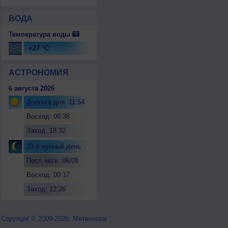
ВОДА
Температура воды
+27 °C
АСТРОНОМИЯ
6 августа 2026
Долгота дня: 11:54
Восход: 06:38
Заход: 18:32
23-й лунный день
Посл.четв. 06/08
Восход: 00:17
Заход: 12:26
Copyright © 2009-2026, Метеонова