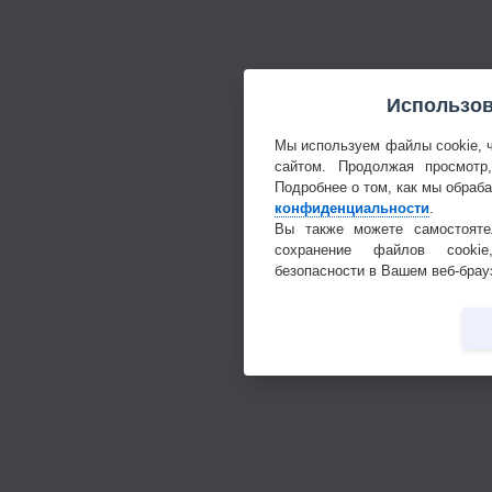
Использов
Мы используем файлы cookie, 
сайтом. Продолжая просмотр
Подробнее о том, как мы обраб
конфиденциальности
.
Вы также можете самостояте
сохранение файлов cookie
безопасности в Вашем веб-брау