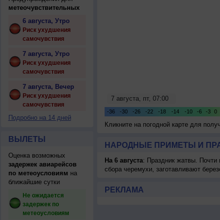
метеочувствительных
6 августа, Утро
Риск ухудшения
самочувствия
7 августа, Утро
Риск ухудшения
самочувствия
7 августа, Вечер
Риск ухудшения
самочувствия
Подробно на 14 дней
Кликните на погодной карте для пол
ВЫЛЕТЫ
НАРОДНЫЕ ПРИМЕТЫ И ПР
Оценка возможных
На 6 августа
: Праздник жатвы. Почти
задержек авиарейсов
сбора черемухи, заготавливают берез
по метеоусловиям
на
ближайшие сутки
РЕКЛАМА
Не ожидается
задержек по
метеоусловиям