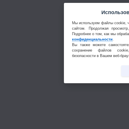
Использов
Мы используем файлы cookie, 
сайтом. Продолжая просмотр
Подробнее о том, как мы обраб
конфиденциальности
.
Вы также можете самостояте
сохранение файлов cookie
безопасности в Вашем веб-брау