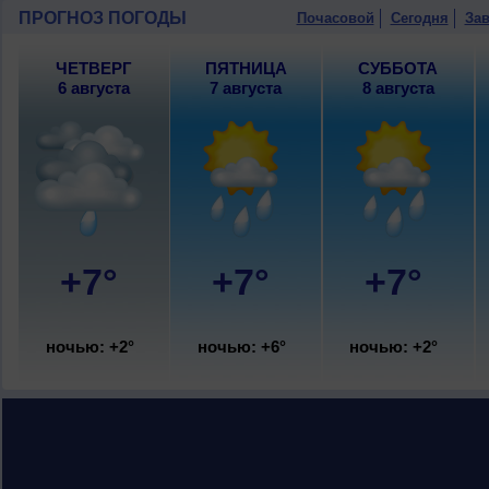
умеренный.
ПРОГНОЗ ПОГОДЫ
Почасовой
Сегодня
Зав
10 августа
, ожидается ясная погода; н
умеренный.
ЧЕТВЕРГ
ПЯТНИЦА
СУББОТА
6 августа
7 августа
8 августа
+7°
+7°
+7°
ночью: +2°
ночью: +6°
ночью: +2°