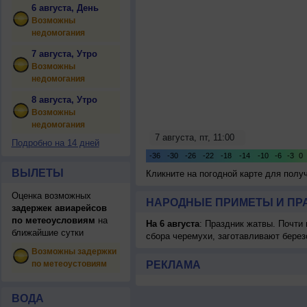
6 августа, День
Возможны
недомогания
7 августа, Утро
Возможны
недомогания
8 августа, Утро
Возможны
недомогания
Подробно на 14 дней
ВЫЛЕТЫ
Кликните на погодной карте для пол
Оценка возможных
НАРОДНЫЕ ПРИМЕТЫ И ПР
задержек авиарейсов
по метеоусловиям
на
На 6 августа
: Праздник жатвы. Почти
ближайшие сутки
сбора черемухи, заготавливают берез
Возможны задержки
по метеоустовиям
РЕКЛАМА
ВОДА