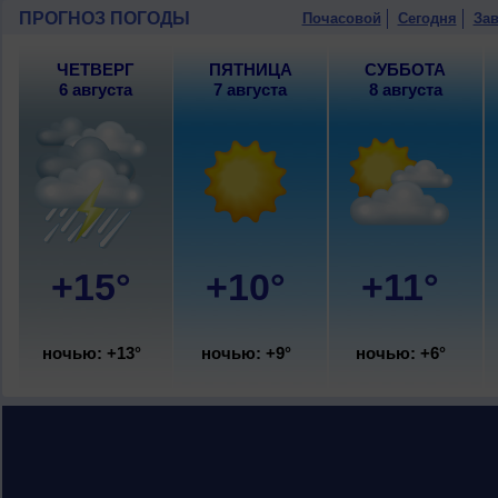
ПРОГНОЗ ПОГОДЫ
Почасовой
Сегодня
Зав
ЧЕТВЕРГ
ПЯТНИЦА
СУББОТА
6 августа
7 августа
8 августа
+15°
+10°
+11°
ночью: +13°
ночью: +9°
ночью: +6°