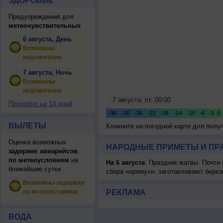
ЗДОРОВЬЕ
Предупреждения для
метеочувствительных
6 августа, День
Возможны
недомогания
7 августа, Ночь
Возможны
недомогания
Подробно на 14 дней
ВЫЛЕТЫ
Кликните на погодной карте для пол
Оценка возможных
НАРОДНЫЕ ПРИМЕТЫ И ПР
задержек авиарейсов
по метеоусловиям
на
На 6 августа
: Праздник жатвы. Почти
ближайшие сутки
сбора черемухи, заготавливают берез
Возможны задержки
по метеоустовиям
РЕКЛАМА
ВОДА