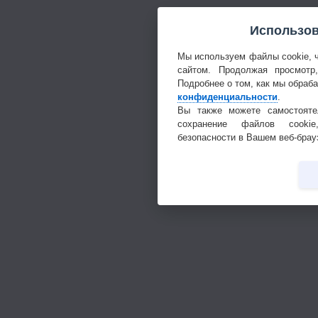
Использов
Мы используем файлы cookie, 
сайтом. Продолжая просмотр
Подробнее о том, как мы обраб
конфиденциальности
.
Вы также можете самостояте
сохранение файлов cookie
безопасности в Вашем веб-брау