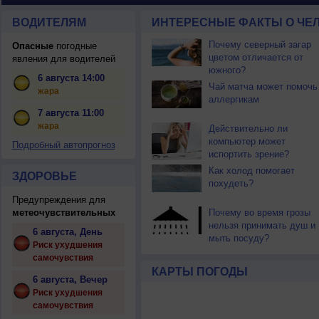
ВОДИТЕЛЯМ
ИНТЕРЕСНЫЕ ФАКТЫ О ЧЕЛ
Почему северный загар
Опасные
погодные
цветом отличается от
явления для водителей
южного?
6 августа 14:00
Чай матча может помочь
жара
аллергикам
7 августа 11:00
жара
Действительно ли
компьютер может
Подробный автопрогноз
испортить зрение?
Как холод помогает
ЗДОРОВЬЕ
похудеть?
Предупреждения для
метеочувствительных
Почему во время грозы
нельзя принимать душ и
6 августа, День
мыть посуду?
Риск ухудшения
самочувствия
КАРТЫ ПОГОДЫ
6 августа, Вечер
Риск ухудшения
самочувствия