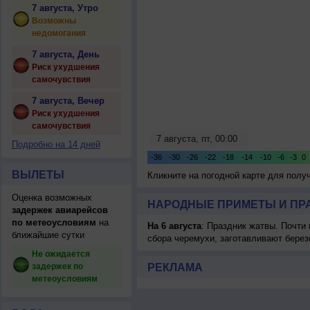
7 августа, Утро
Возможны
недомогания
7 августа, День
Риск ухудшения
самочувствия
7 августа, Вечер
Риск ухудшения
самочувствия
Подробно на 14 дней
ВЫЛЕТЫ
Кликните на погодной карте для пол
Оценка возможных
НАРОДНЫЕ ПРИМЕТЫ И ПР
задержек авиарейсов
по метеоусловиям
на
На 6 августа
: Праздник жатвы. Почти
ближайшие сутки
сбора черемухи, заготавливают берез
Не ожидается
задержек по
РЕКЛАМА
метеоусловиям