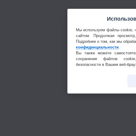
Использов
Мы используем файлы cookie, 
сайтом. Продолжая просмотр
Подробнее о том, как мы обраб
конфиденциальности
.
Вы также можете самостояте
сохранение файлов cookie
безопасности в Вашем веб-брау