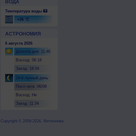
ВОДА
Температура воды
+26 °C
АСТРОНОМИЯ
6 августа 2026
Долгота дня: 11:46
Восход: 06:18
Заход: 18:04
24-й лунный день
Посл.четв. 06/08
Восход: Не
восходит
Заход: 11:34
Copyright © 2009-2026, Метеонова