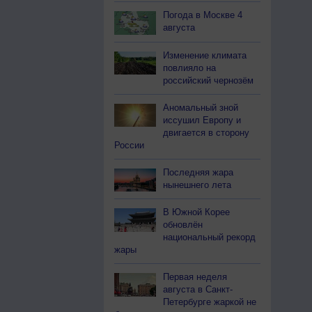
Погода в Москве 4
августа
Изменение климата
повлияло на
российский чернозём
Аномальный зной
иссушил Европу и
двигается в сторону
России
Последняя жара
нынешнего лета
В Южной Корее
обновлён
национальный рекорд
жары
Первая неделя
августа в Санкт-
Петербурге жаркой не