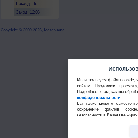
Восход: Не
восходит
Заход: 12:03
Copyright © 2009-2026, Метеонова
Использов
Мы используем файлы cookie, 
сайтом. Продолжая просмотр
Подробнее о том, как мы обраб
конфиденциальности
.
Вы также можете самостояте
сохранение файлов cookie
безопасности в Вашем веб-брау