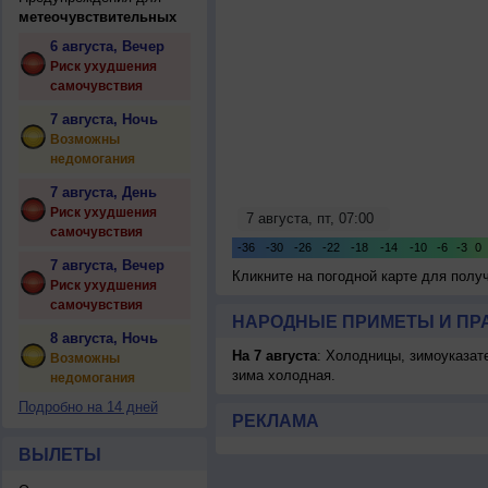
метеочувствительных
6 августа, Вечер
Риск ухудшения
самочувствия
7 августа, Ночь
Возможны
недомогания
7 августа, День
Риск ухудшения
самочувствия
7 августа, Вечер
Кликните на погодной карте для пол
Риск ухудшения
самочувствия
НАРОДНЫЕ ПРИМЕТЫ И ПР
8 августа, Ночь
На 7 августа
: Холодницы, зимоуказат
Возможны
зима холодная.
недомогания
Подробно на 14 дней
РЕКЛАМА
ВЫЛЕТЫ