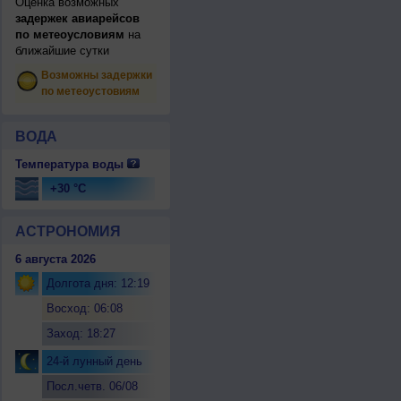
Оценка возможных
задержек авиарейсов
по метеоусловиям
на
ближайшие сутки
Возможны задержки
по метеоустовиям
ВОДА
Температура воды
+30 °C
АСТРОНОМИЯ
6 августа 2026
Долгота дня: 12:19
Восход: 06:08
Заход: 18:27
24-й лунный день
Посл.четв. 06/08