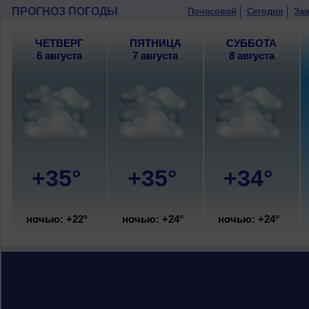
ПРОГНОЗ ПОГОДЫ
Почасовой
Сегодня
Зав
ЧЕТВЕРГ
ПЯТНИЦА
СУББОТА
6 августа
7 августа
8 августа
+35°
+35°
+34°
ночью: +22°
ночью: +24°
ночью: +24°