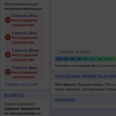
Предупреждения для
метеочувствительных
6 августа, Ночь
Риск ухудшения
самочувствия
6 августа, День
Риск ухудшения
самочувствия
6 августа, Вечер
Риск ухудшения
самочувствия
Кликните на погодной карте для пол
7 августа, День
Риск ухудшения
НАРОДНЫЕ ПРИМЕТЫ И ПР
самочувствия
Подробно на 14 дней
На 6 августа
: Праздник жатвы. Почти
сбора черемухи, заготавливают берез
ВЫЛЕТЫ
РЕКЛАМА
Оценка возможных
задержек авиарейсов
по метеоусловиям
на