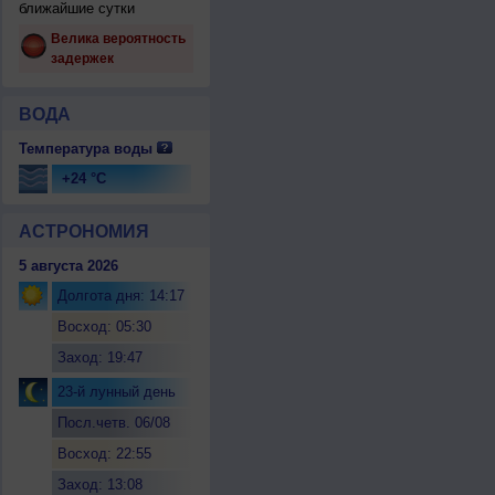
ближайшие сутки
Велика вероятность
задержек
ВОДА
Температура воды
+24 °C
АСТРОНОМИЯ
5 августа 2026
Долгота дня: 14:17
Восход: 05:30
Заход: 19:47
23-й лунный день
Посл.четв. 06/08
Восход: 22:55
Заход: 13:08