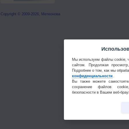
Copyright © 2009-2026, Метеонова
Использов
Мы используем файлы cookie, 
сайтом. Продолжая просмотр
Подробнее о том, как мы обраб
конфиденциальности
.
Вы также можете самостояте
сохранение файлов cookie
безопасности в Вашем веб-брау