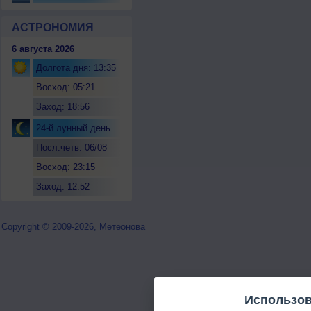
АСТРОНОМИЯ
6 августа 2026
Долгота дня: 13:35
Восход: 05:21
Заход: 18:56
24-й лунный день
Посл.четв. 06/08
Восход: 23:15
Заход: 12:52
Copyright © 2009-2026, Метеонова
Использов