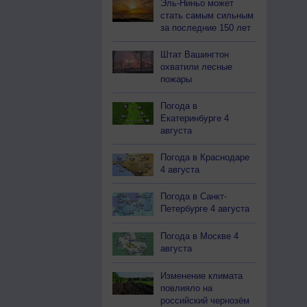
Эль-Ниньо может
стать самым сильным
за последние 150 лет
Штат Вашингтон
охватили лесные
пожары
Погода в
Екатеринбурге 4
августа
Погода в Краснодаре
4 августа
Погода в Санкт-
Петербурге 4 августа
Погода в Москве 4
августа
Изменение климата
повлияло на
российский чернозём