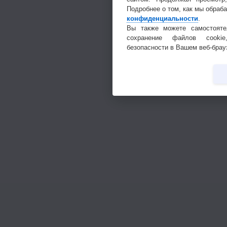
Подробнее о том, как мы обраб
конфиденциальности
.
Вы также можете самостояте
сохранение файлов cookie
безопасности в Вашем веб-брау