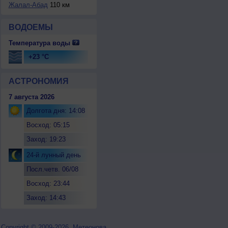
Жалал-Абад
110 км
ВОДОЕМЫ
Температура воды
+23 °C
АСТРОНОМИЯ
7 августа 2026
Долгота дня: 14:08
Восход: 05:15
Заход: 19:23
24-й лунный день
Посл.четв. 06/08
Восход: 23:44
Заход: 14:43
Copyright © 2009-2026, Метеонова