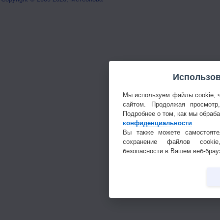
Использов
Мы используем файлы cookie, 
сайтом. Продолжая просмотр
Подробнее о том, как мы обраб
конфиденциальности
.
Вы также можете самостояте
сохранение файлов cookie
безопасности в Вашем веб-брау