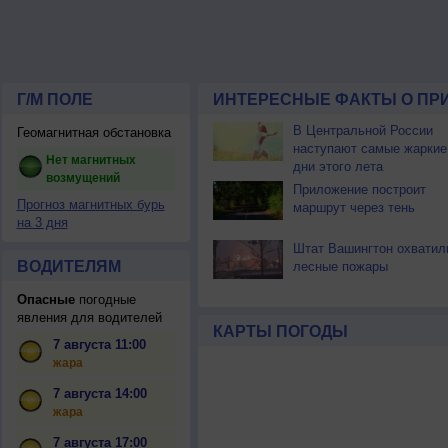
Г/М ПОЛЕ
ИНТЕРЕСНЫЕ ФАКТЫ О ПР
В Центральной России
Геомагнитная обстановка
наступают самые жаркие
Нет магнитных
дни этого лета
возмущений
Приложение построит
Прогноз магнитных бурь
маршрут через тень
на 3 дня
Штат Вашингтон охватил
ВОДИТЕЛЯМ
лесные пожары
Опасные
погодные
явления для водителей
КАРТЫ ПОГОДЫ
7 августа 11:00
жара
7 августа 14:00
жара
7 августа 17:00