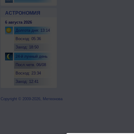
АСТРОНОМИЯ
6 августа 2026
Долгота дня: 13:14
Восход: 05:36
Заход: 18:50
24-й лунный день
Посл.четв. 06/08
Восход: 23:34
Заход: 12:41
Copyright © 2009-2026, Метеонова