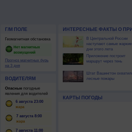
Г/М ПОЛЕ
ИНТЕРЕСНЫЕ ФАКТЫ О ПР
В Центральной России
Геомагнитная обстановка
наступают самые жаркие
Нет магнитных
дни этого лета
возмущений
Приложение построит
Прогноз магнитных бурь
маршрут через тень
на 3 дня
Штат Вашингтон охватил
ВОДИТЕЛЯМ
лесные пожары
Опасные
погодные
явления для водителей
КАРТЫ ПОГОДЫ
6 августа 23:00
жара
7 августа 8:00
жара
7 августа 11:00