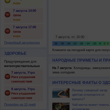
жара
7 августа 14:00
гроза
жара
7 августа 17:00
гроза
жара
Подробный автопрогноз
Кликните на погодной карте для пол
ЗДОРОВЬЕ
НАРОДНЫЕ ПРИМЕТЫ И ПР
Предупреждения для
метеочувствительных
На 7 августа
: Холодницы, зимоуказат
зима холодная.
7 августа, Утро
Риск ухудшения
самочувствия
ИНТЕРЕСНЫЕ ФАКТЫ О ЗД
8 августа, Утро
Почему северный загар
Риск ухудшения
цветом отличается от
самочувствия
южного?
Подробно на 10 дней
Чай матча может помочь
аллергикам