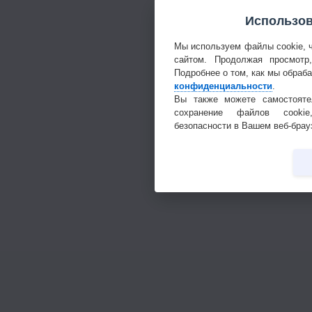
Использов
Мы используем файлы cookie, 
сайтом. Продолжая просмотр
Подробнее о том, как мы обраб
конфиденциальности
.
Вы также можете самостояте
сохранение файлов cookie
безопасности в Вашем веб-брау