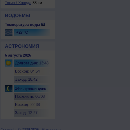
Токио / Ханеда
38 км
ВОДОЕМЫ
Температура воды
+27 °C
АСТРОНОМИЯ
6 августа 2026
Долгота дня: 13:48
Восход: 04:54
Заход: 18:42
24-й лунный день
Посл.четв. 06/08
Восход: 22:38
Заход: 12:27
Copyright © 2009-2026, Метеонова