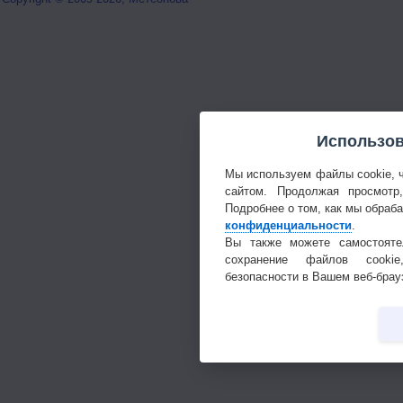
Использов
Мы используем файлы cookie, 
сайтом. Продолжая просмотр
Подробнее о том, как мы обраб
конфиденциальности
.
Вы также можете самостояте
сохранение файлов cookie
безопасности в Вашем веб-брау