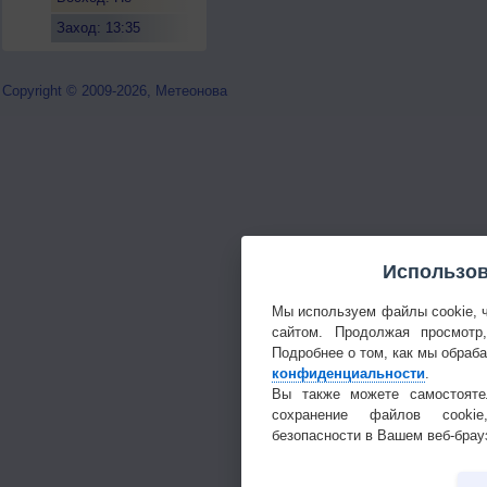
восходит
Заход: 13:35
Copyright © 2009-2026, Метеонова
Использов
Мы используем файлы cookie, 
сайтом. Продолжая просмотр
Подробнее о том, как мы обраб
конфиденциальности
.
Вы также можете самостояте
сохранение файлов cookie
безопасности в Вашем веб-брау