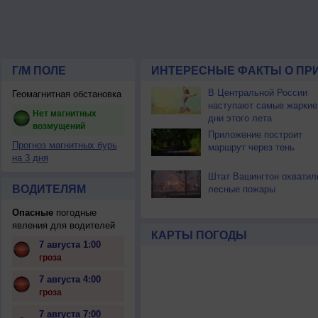
Г/М ПОЛЕ
ИНТЕРЕСНЫЕ ФАКТЫ О ПР
В Центральной России
Геомагнитная обстановка
наступают самые жаркие
Нет магнитных
дни этого лета
возмущений
Приложение построит
Прогноз магнитных бурь
маршрут через тень
на 3 дня
Штат Вашингтон охватил
ВОДИТЕЛЯМ
лесные пожары
Опасные
погодные
явления для водителей
КАРТЫ ПОГОДЫ
7 августа 1:00
гроза
7 августа 4:00
гроза
7 августа 7:00