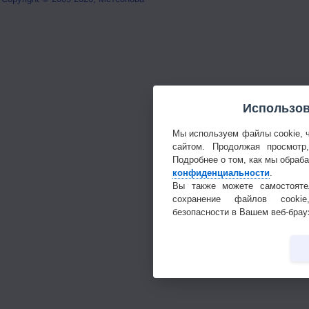
Использов
Мы используем файлы cookie, 
сайтом. Продолжая просмотр
Подробнее о том, как мы обраб
конфиденциальности
.
Вы также можете самостояте
сохранение файлов cookie
безопасности в Вашем веб-брау