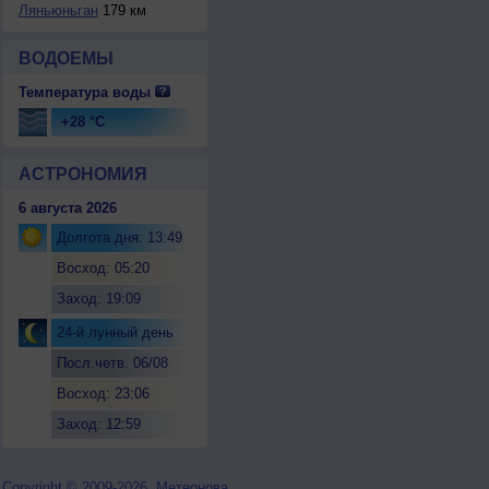
Ляньюньган
179 км
ВОДОЕМЫ
Температура воды
+28 °C
АСТРОНОМИЯ
6 августа 2026
Долгота дня: 13:49
Восход: 05:20
Заход: 19:09
24-й лунный день
Посл.четв. 06/08
Восход: 23:06
Заход: 12:59
Copyright © 2009-2026, Метеонова